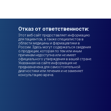
Отказ от ответственности:
Этот веб-сайт предоставляет информацию
для пациентов, а также специалистов в
области медицины и фармацевтики в
России. Здесь могут содержаться сведения
о продукции, которая по тем или иным
причинам недоступна или не имеет
официального утверждения в вашей стране.
Указанная на сайте информация не
предназначена для самостоятельной
диагностики или лечения и не заменяет
консультацию врача.