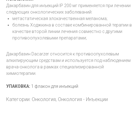
Дакарбазин для инъекций IP 200 мг применяется при лечении
следующих онкологических заболеваний:
метастатическая злокачественная меланома;
болезнь Ходжкина в составе комбинированной терапии в
качестве второй линии лечения совместно с другими
противоопухолевыми препаратами;
Дакарбазин Dacarzer относится к противоопухолевым
алкилирующим средствам и используется под наблюдением
врача-онколога в рамках специализированной
химиотерапии.
УПАКОВКА:
1 флакон для инъекций
Категории: Онкология, Онкология - Инъекции