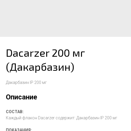
Dacarzer 200 мг
(Дакарбазин)
Дакарбазин IP 200 мг
Описание
СОСТАВ:
Каждый флакон Dacarzer содержит: Дакарбазин IP 200 мг
ПОКАЗАНИЯ: