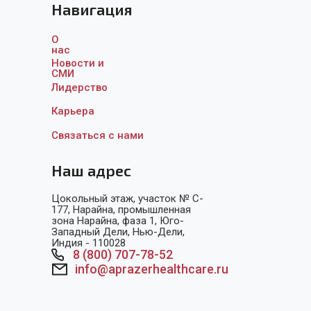
Навигация
О
нас
Новости и
СМИ
Лидерство
Карьера
Связаться с нам
и
Наш адрес
Цокольный этаж, участок № C-
177, Нарайна, промышленная
зона Нарайна, фаза 1, Юго-
Западный Дели, Нью-Дели,
Индия - 110028
8 (800) 707-78-52
info@aprazerhealthcare.ru