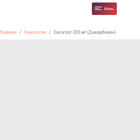
Главная
/
Онкология
/
Dacarzer 200 мг (Дакарбазин)