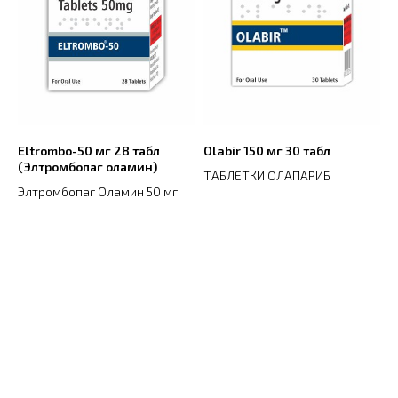
Eltrombo-50 мг 28 табл
Olabir 150 мг 30 табл
(Элтромбопаг оламин)
ТАБЛЕТКИ ОЛАПАРИБ
Элтромбопаг Оламин 50 мг