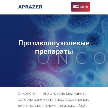
Противоопухолевые
препараты
Онкология — это отрасль медицины,
которая занимается исследованиями,
диагностикой и лечением рака. Врач,