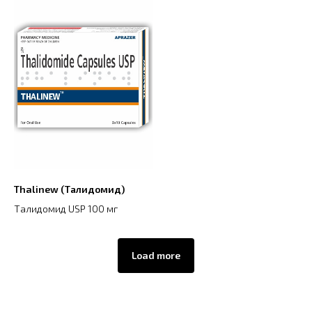
Thalinew (Талидомид)
Талидомид USP 100 мг
Load more