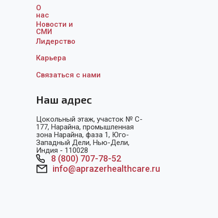
О
нас
Новости и
СМИ
Лидерство
Карьера
Связаться с нам
и
Наш адрес
Цокольный этаж, участок № C-
177, Нарайна, промышленная
зона Нарайна, фаза 1, Юго-
Западный Дели, Нью-Дели,
Индия - 110028
8 (800) 707-78-52
info@aprazerhealthcare.ru