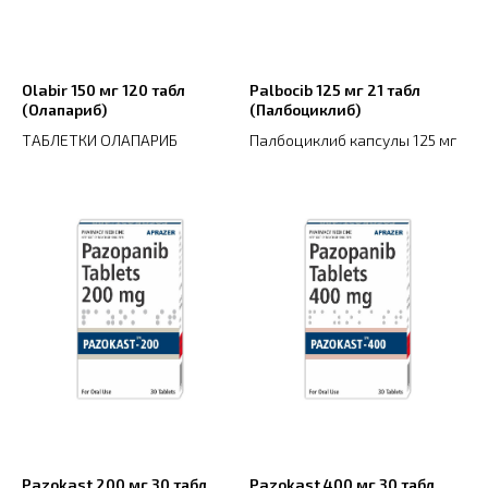
Olabir 150 мг 120 табл
Palbocib 125 мг 21 табл
(Олапариб)
(Палбоциклиб)
ТАБЛЕТКИ ОЛАПАРИБ
Палбоциклиб капсулы 125 мг
Pazokast 200 мг 30 табл
Pazokast 400 мг 30 табл