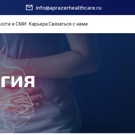
info@aprazerhealthcare.ru
ости и СМИ
Карьера
Связаться с нами
гия