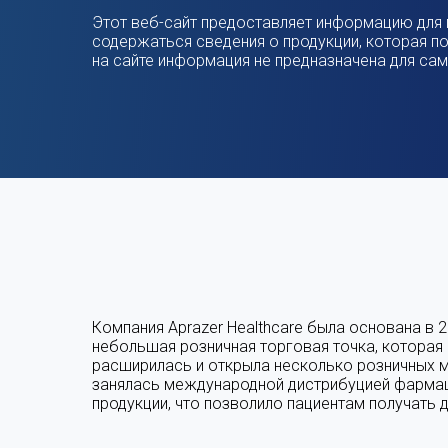
Этот веб-сайт предоставляет информацию для 
содержаться сведения о продукции, которая по
на сайте информация не предназначена для сам
Компания Aprazer Healthcare была основана в 2
небольшая розничная торговая точка, которая
расширилась и открыла несколько розничных м
занялась международной дистрибуцией фарма
продукции, что позволило пациентам получать 