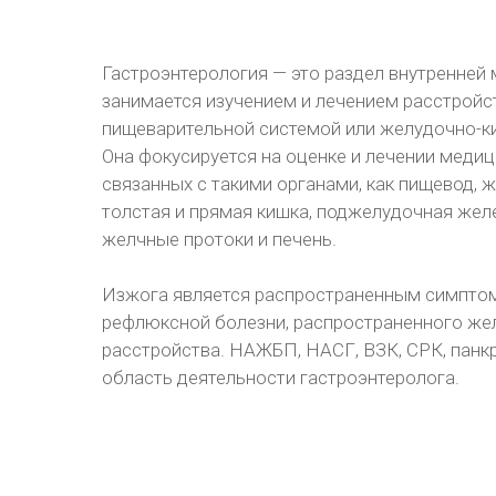
Гастроэнтерология — это раздел внутренней
занимается изучением и лечением расстройст
пищеварительной системой или желудочно-к
Она фокусируется на оценке и лечении медиц
связанных с такими органами, как пищевод, ж
толстая и прямая кишка, поджелудочная желе
желчные протоки и печень.
Изжога является распространенным симпто
рефлюксной болезни, распространенного же
расстройства. НАЖБП, НАСГ, ВЗК, СРК, панк
область деятельности гастроэнтеролога.