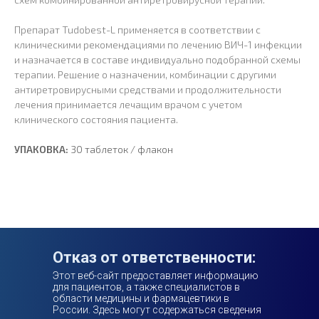
Препарат Tudobest-L применяется в соответствии с
клиническими рекомендациями по лечению ВИЧ-1 инфекции
и назначается в составе индивидуально подобранной схемы
терапии. Решение о назначении, комбинации с другими
антиретровирусными средствами и продолжительности
лечения принимается лечащим врачом с учетом
клинического состояния пациента.
УПАКОВКА:
30 таблеток / флакон
Отказ от ответственности:
Этот веб-сайт предоставляет информацию
для пациентов, а также специалистов в
области медицины и фармацевтики в
России. Здесь могут содержаться сведения