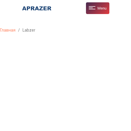
Главная
/
Labzer