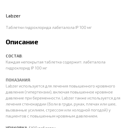
Labzer
Таблетки гидрохлорида лабеталола IP 100 мг
Описание
СОСТАВ
:
Каждая непокрытая таблетка содержит: лабеталола
гидрохлорид IP 100 мг
ПОКАЗАНИЯ
:
Labzer используется для лечения повышенного кровяного
давления (гипертензии), включая повышенное кровяное
давление при беременности. Labzer также используется для
лечения стенокардии (боли в груди, руках, плечах или шее,
вызванные усилием, стрессом или холодной погодой) у
пациентов с повышенным кровяным давлением.
УПАКОВКА
: 5X10 таблеток