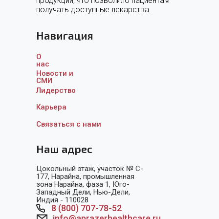
продукции, что позволило пациентам
получать доступные лекарства.
Навигация
О
нас
Новости и
СМИ
Лидерство
Карьера
Связаться с нам
и
Наш адрес
Цокольный этаж, участок № C-
177, Нарайна, промышленная
зона Нарайна, фаза 1, Юго-
Западный Дели, Нью-Дели,
Индия - 110028
8 (800) 707-78-52
info@aprazerhealthcare.ru